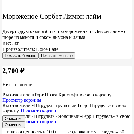
Мороженое Сорбет Лимон лайм
Десерт фруктовый взбитый замороженный «Лимон-лайм» с
пюре из мякоти и соком лимона и лайма
Вес: 3кг
Производитель: Dolce Latte
Показать больше
Показать меньше
2,700
₽
Нет в наличии
Вы отложили «Торт Прага Кристоф» в свою корзину.
Просмотр корзины
Вы отложили «Штрудель грушевый Герр Штрудель» в свою
корзину.
Просмотр корзины
Вы отложили «Штрудель «Яблочный»Герр Штрудель» в свою
Описание
корзину.
Просмотр корзины
Описание
Пищевая ценность в 100 г
содержание углеводов – 30 г